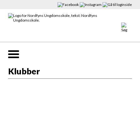
Klubber
BOGENSE
OTTERUP